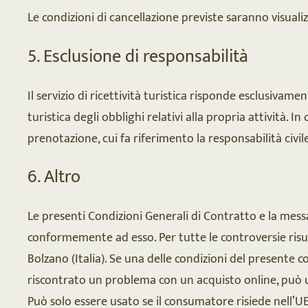
Le condizioni di cancellazione previste saranno visuali
5. Esclusione di responsabilità
Il servizio di ricettività turistica risponde esclusivam
turistica degli obblighi relativi alla propria attività. 
prenotazione, cui fa riferimento la responsabilità civil
6. Altro
Le presenti Condizioni Generali di Contratto e la messa
conformemente ad esso. Per tutte le controversie risul
Bolzano (Italia). Se una delle condizioni del presente con
riscontrato un problema con un acquisto online, può u
Può solo essere usato se il consumatore risiede nell’U