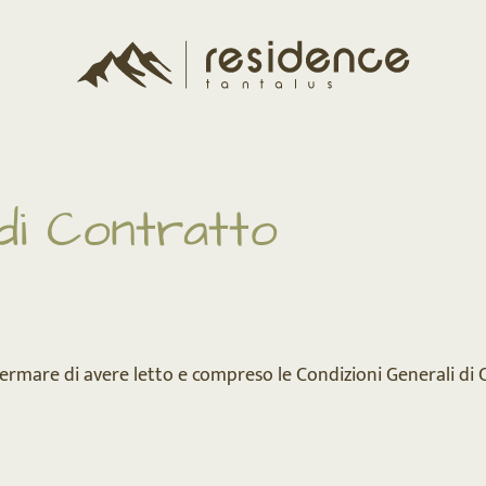
 di Contratto
rmare di avere letto e compreso le Condizioni Generali di C