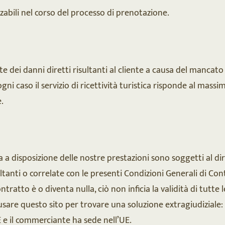
zzabili nel corso del processo di prenotazione.
ente dei danni diretti risultanti al cliente a causa del manca
In ogni caso il servizio di ricettività turistica risponde al ma
e.
 a disposizione delle nostre prestazioni sono soggetti al di
tanti o correlate con le presenti Condizioni Generali di Co
tratto è o diventa nulla, ciò non inficia la validità di tutte 
sare questo sito per trovare una soluzione extragiudiziale:
E e il commerciante ha sede nell’UE.