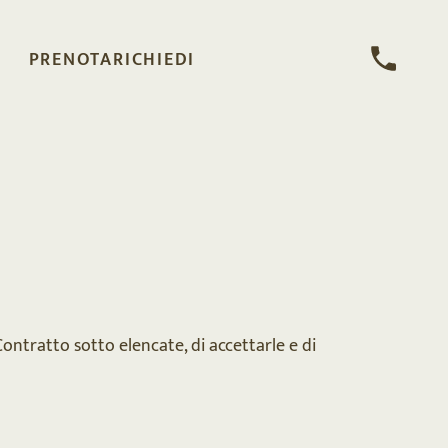
PRENOTA
RICHIEDI
ontratto sotto elencate, di accettarle e di