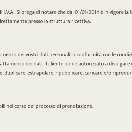
di I.V.A.. Si prega di notare che dal 01/01/2014 è in vigore la
irettamente presso la struttura ricettiva.
ento dei vostri dati personali in conformità con le condizio
 trattamento dei dati. Il cliente non è autorizzato a divulgar
e, duplicare, estrapolare, ripubblicare, caricare e/o riprodur
ili nel corso del processo di prenotazione.