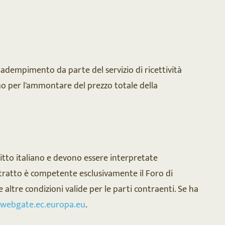
to adempimento da parte del servizio di ricettività
ssimo per l'ammontare del prezzo totale della
ritto italiano e devono essere interpretate
ntratto è competente esclusivamente il Foro di
le altre condizioni valide per le parti contraenti. Se ha
webgate.ec.europa.eu
.