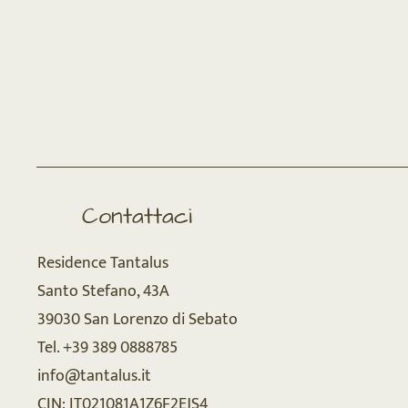
Contattaci
Residence Tantalus
Santo Stefano, 43A
39030 San Lorenzo di Sebato
Tel. +39 389 0888785
info@tantalus.it
CIN: IT021081A1Z6F2EJS4