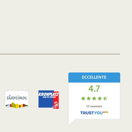
ECCELLENTE
4.7
53
recensioni